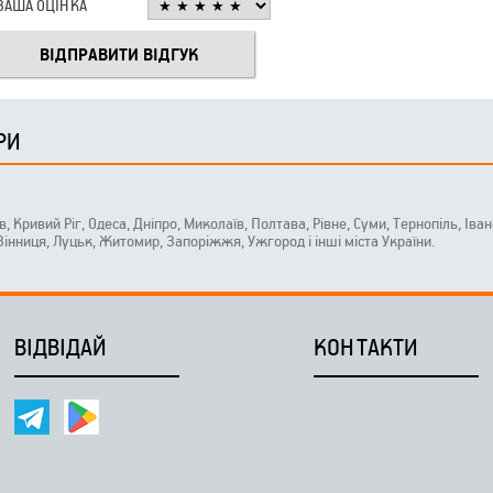
ВАША ОЦІНКА
РИ
ів, Кривий Ріг, Одеса, Дніпро, Миколаїв, Полтава, Рівне, Суми, Тернопіль, Ів
 Вінниця, Луцьк, Житомир, Запоріжжя, Ужгород і інші міста України.
ВІДВІДАЙ
КОНТАКТИ