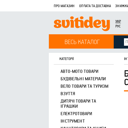
ПРО МАГАЗИН
ОПЛАТА ТА ДОСТАВКА
ЗНИЖКИ
УКР
РУС
ВЕСЬ КАТАЛОГ
КАТЕГОРІЇ
ІН
АВТО-МОТО ТОВАРИ
БУДІВЕЛЬНІ МАТЕРІАЛИ
ВЕЛО ТОВАРИ ТА ТУРИЗМ
ВЗУТТЯ
ДИТЯЧІ ТОВАРИ ТА
ІГРАШКИ
ЕЛЕКТРОТОВАРИ
ІНСТРУМЕНТ