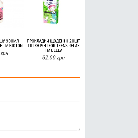
УШУ 900МЛ
ПРОКЛАДКИ ЩОДЕННІ 20ШТ
E ТМ BIOTON
ГІГІЄНІЧНІ FOR TEENS RELAX
ТМ BELLA
грн
62.00
грн