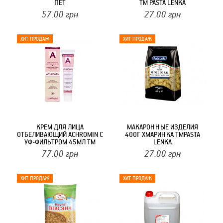
ПЕТ
ТМ PASTA LENKA
57.00
грн
27.00
грн
КРЕМ ДЛЯ ЛИЦА
МАКАРОННЫЕ ИЗДЕЛИЯ
ОТБЕЛИВАЮЩИЙ ACHROMIN С
400Г ХМАРИНКА ТМPASTA
УФ-ФИЛЬТРОМ 45МЛ ТМ
LENKA
ALEN MAK
77.00
грн
27.00
грн