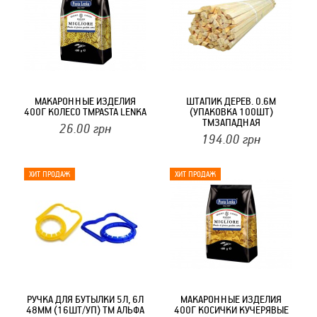
МАКАРОННЫЕ ИЗДЕЛИЯ
ШТАПИК ДЕРЕВ. 0.6М
400Г КОЛЕСО ТМPASTA LENKA
(УПАКОВКА 100ШТ)
ТМЗАПАДНАЯ
26.00
грн
194.00
грн
РУЧКА ДЛЯ БУТЫЛКИ 5Л, 6Л
МАКАРОННЫЕ ИЗДЕЛИЯ
48ММ (16ШТ/УП) ТМ АЛЬФА
400Г КОСИЧКИ КУЧЕРЯВЫЕ