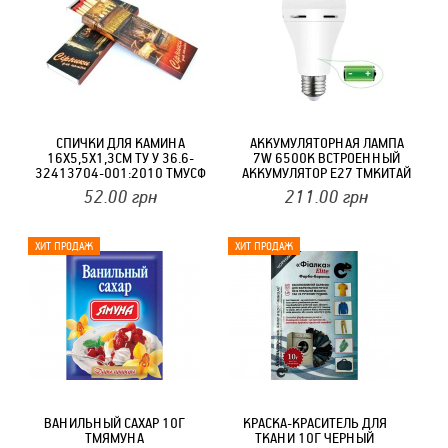
СПИЧКИ ДЛЯ КАМИНА
АККУМУЛЯТОРНАЯ ЛАМПА
16Х5,5Х1,3СМ ТУ У 36.6-
7W 6500K ВСТРОЕННЫЙ
32413704-001:2010 ТМУСФ
АККУМУЛЯТОР E27 ТМКИТАЙ
52.00
грн
211.00
грн
ВАНИЛЬНЫЙ САХАР 10Г
КРАСКА-КРАСИТЕЛЬ ДЛЯ
ТМЯМУНА
ТКАНИ 10Г ЧЕРНЫЙ