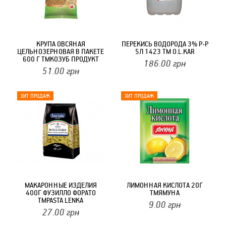
КРУПА ОВСЯНАЯ
ПЕРЕКИСЬ ВОДОРОДА 3% Р-Р
ЦЕЛЬНОЗЕРНОВАЯ В ПАКЕТЕ
5Л 1423 ТМ O.L.KAR
600 Г ТМКОЗУБ ПРОДУКТ
186.00
грн
51.00
грн
МАКАРОННЫЕ ИЗДЕЛИЯ
ЛИМОННАЯ КИСЛОТА 20Г
400Г ФУЗИЛЛО ФОРАТО
ТМЯМУНА
ТМPASTA LENKA
9.00
грн
27.00
грн