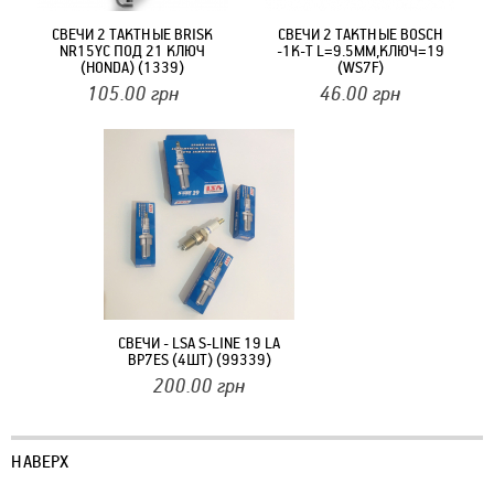
СВЕЧИ 2 ТАКТНЫЕ BRISK
СВЕЧИ 2 ТАКТНЫЕ BOSCH
NR15YC ПОД 21 КЛЮЧ
-1К-Т L=9.5ММ,КЛЮЧ=19
(HONDA) (1339)
(WS7F)
105.00
грн
46.00
грн
СВЕЧИ - LSA S-LINE 19 LA
BP7ES (4ШТ) (99339)
200.00
грн
НАВЕРХ