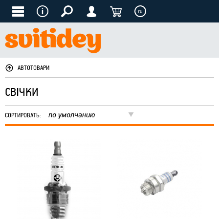
ru
АВТОТОВАРИ
СВІЧКИ
по умолчанию
СОРТИРОВАТЬ: