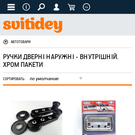
ru
АВТОТОВАРИ
РУЧКИ ДВЕРНІ НАРУЖНІ - ВНУТРІШНІЙ.
ХРОМ ПАКЕТИ
по умолчанию
СОРТИРОВАТЬ: