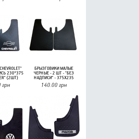
CHEVROLET"
БРЫЗГОВИКИ МАЛЫЕ
ИСЬ 230*375
ЧЕРНЫЕ - 2 ШТ - "БЕЗ
ER" (2ШТ)
НАДПИСИ" - 375X235
(ЭТАЛОН) ТВЕРДЫЕ ЗЕЛЕНАЯ
0
грн
140.00
грн
ЭТИКЕТКА