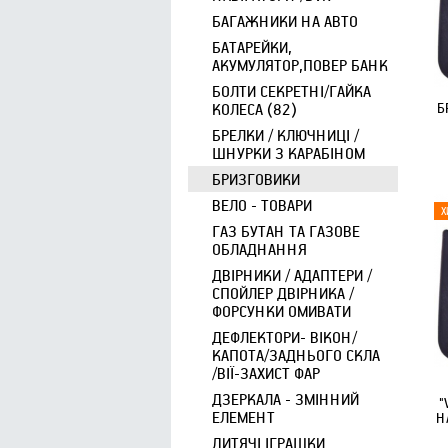
БАГАЖНИКИ НА АВТО
БАТАРЕЙКИ,
АКУМУЛЯТОР,ПОВЕР БАНК
БОЛТИ СЕКРЕТНІ/ГАЙКА
Б
КОЛЕСА (82)
БРЕЛКИ / КЛЮЧНИЦІ /
ШНУРКИ З КАРАБІНОМ
БРИЗГОВИКИ
ВЕЛО - ТОВАРИ
ГАЗ БУТАН ТА ГАЗОВЕ
ОБЛАДНАННЯ
ДВІРНИКИ / АДАПТЕРИ /
СПОЙЛЕР ДВІРНИКА /
ФОРСУНКИ ОМИВАТИ
ДЕФЛЕКТОРИ- ВІКОН/
КАПОТА/ЗАДНЬОГО СКЛА
/ВІЇ-ЗАХИСТ ФАР
ДЗЕРКАЛА - ЗМІННИЙ
"
ЕЛЕМЕНТ
Н
ДИТЯЧІ ІГРАШКИ