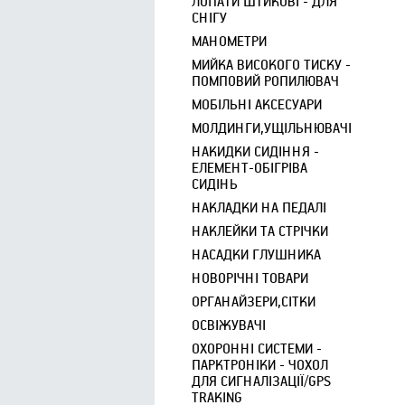
ЛОПАТИ ШТИКОВІ - ДЛЯ
СНІГУ
МАНОМЕТРИ
МИЙКА ВИСОКОГО ТИСКУ -
ПОМПОВИЙ РОПИЛЮВАЧ
МОБІЛЬНІ АКСЕСУАРИ
МОЛДИНГИ,УЩІЛЬНЮВАЧІ
НАКИДКИ СИДІННЯ -
ЕЛЕМЕНТ-ОБІГРІВА
СИДІНЬ
НАКЛАДКИ НА ПЕДАЛІ
НАКЛЕЙКИ ТА СТРІЧКИ
НАСАДКИ ГЛУШНИКА
НОВОРІЧНІ ТОВАРИ
ОРГАНАЙЗЕРИ,СІТКИ
ОСВІЖУВАЧІ
ОХОРОННІ СИСТЕМИ -
ПАРКТРОНІКИ - ЧОХОЛ
ДЛЯ СИГНАЛІЗАЦІЇ/GPS
TRAKING