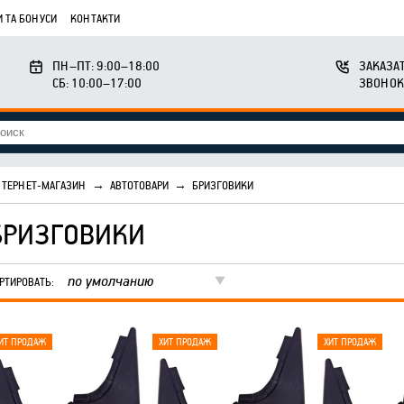
 ТА БОНУСИ
КОНТАКТИ
ПН–ПТ: 9:00–18:00
ЗАКАЗА
СБ: 10:00–17:00
ЗВОНОК
ТЕРНЕТ-МАГАЗИН
→
АВТОТОВАРИ
→
БРИЗГОВИКИ
БРИЗГОВИКИ
по умолчанию
РТИРОВАТЬ: