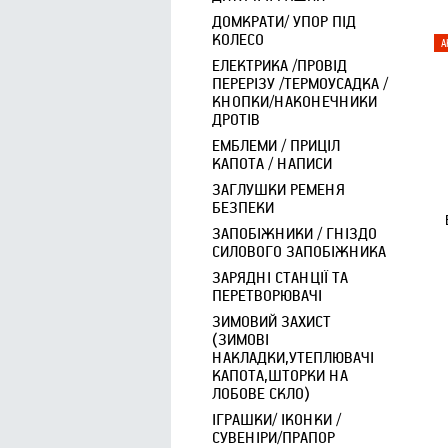
ДОМКРАТИ/ УПОР ПІД
КОЛЕСО
ЕЛЕКТРИКА /ПРОВІД
ПЕРЕРІЗУ /ТЕРМОУСАДКА /
КНОПКИ/НАКОНЕЧНИКИ
ДРОТІВ
ЕМБЛЕМИ / ПРИЦІЛ
КАПОТА / НАПИСИ
ЗАГЛУШКИ РЕМЕНЯ
БЕЗПЕКИ
ЗАПОБІЖНИКИ / ГНІЗДО
СИЛОВОГО ЗАПОБІЖНИКА
ЗАРЯДНІ СТАНЦІЇ ТА
ПЕРЕТВОРЮВАЧІ
ЗИМОВИЙ ЗАХИСТ
(ЗИМОВІ
НАКЛАДКИ,УТЕПЛЮВАЧІ
КАПОТА,ШТОРКИ НА
ЛОБОВЕ СКЛО)
ІГРАШКИ/ ІКОНКИ /
СУВЕНІРИ/ПРАПОР