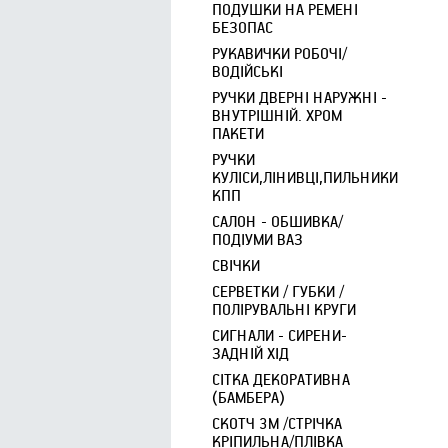
ПОДУШКИ НА РЕМЕНІ
БЕЗОПАС
РУКАВИЧКИ РОБОЧІ/
ВОДІЙСЬКІ
РУЧКИ ДВЕРНІ НАРУЖНІ -
ВНУТРІШНІЙ. ХРОМ
ПАКЕТИ
РУЧКИ
КУЛІСИ,ЛІНИВЦІ,ПИЛЬНИКИ
КПП
САЛОН - ОБШИВКА/
ПОДІУМИ ВАЗ
СВІЧКИ
СЕРВЕТКИ / ГУБКИ /
ПОЛІРУВАЛЬНІ КРУГИ
СИГНАЛИ - СИРЕНИ-
ЗАДНІЙ ХІД
СІТКА ДЕКОРАТИВНА
(БАМБЕРА)
СКОТЧ 3М /СТРІЧКА
КРІПИЛЬНА/ПЛІВКА