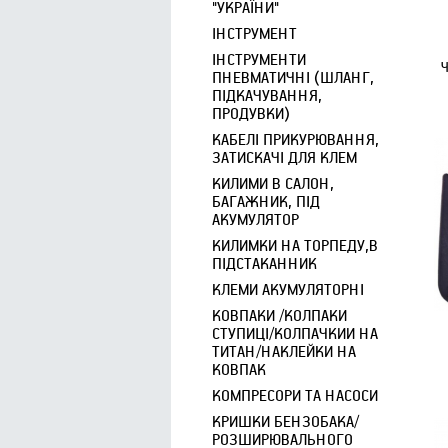
"УКРАЇНИ"
ІНСТРУМЕНТ
ІНСТРУМЕНТИ
Ч
ПНЕВМАТИЧНІ (ШЛАНГ,
ПІДКАЧУВАННЯ,
ПРОДУВКИ)
КАБЕЛІ ПРИКУРЮВАННЯ,
ЗАТИСКАЧІ ДЛЯ КЛЕМ
КИЛИМИ В САЛОН,
БАГАЖНИК, ПІД
АКУМУЛЯТОР
КИЛИМКИ НА ТОРПЕДУ,В
ПІДСТАКАННИК
КЛЕМИ АКУМУЛЯТОРНІ
КОВПАКИ /КОЛПАКИ
СТУПИЦІ/КОЛПАЧКИИ НА
ТИТАН/НАКЛЕЙКИ НА
КОВПАК
КОМПРЕСОРИ ТА НАСОСИ
КРИШКИ БЕНЗОБАКА/
РОЗШИРЮВАЛЬНОГО