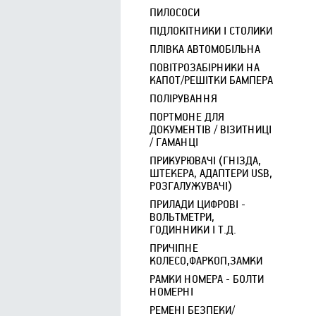
ПИЛОСОСИ
ПІДЛОКІТНИКИ І СТОЛИКИ
ПЛІВКА АВТОМОБІЛЬНА
ПОВІТРОЗАБІРНИКИ НА
КАПОТ/РЕШІТКИ БАМПЕРА
ПОЛІРУВАННЯ
ПОРТМОНЕ ДЛЯ
ДОКУМЕНТІВ / ВІЗИТНИЦІ
/ ГАМАНЦІ
ПРИКУРЮВАЧІ (ГНІЗДА,
ШТЕКЕРА, АДАПТЕРИ USB,
РОЗГАЛУЖУВАЧІ)
ПРИЛАДИ ЦИФРОВІ -
ВОЛЬТМЕТРИ,
ГОДИННИКИ І Т.Д.
ПРИЧІПНЕ
КОЛЕСО,ФАРКОП,ЗАМКИ
РАМКИ НОМЕРА - БОЛТИ
НОМЕРНІ
РЕМЕНІ БЕЗПЕКИ/