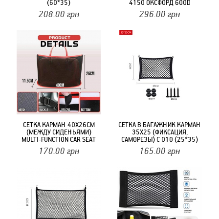
(60*35)
4150 ОКСФОРД 600D
СОТЫ.АНТИПОРЕЗ
208.00
грн
296.00
грн
СЕТКА КАРМАН 40X26СМ
СЕТКА В БАГАЖНИК КАРМАН
(МЕЖДУ СИДЕНЬЯМИ)
35Х25 (ФИКСАЦИЯ,
MULTI-FUNCTION CAR SEAT
САМОРЕЗЫ) С 010 (25*35)
NET STORAGE
170.00
грн
165.00
грн