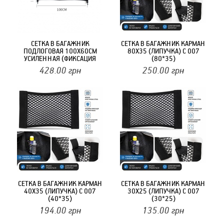
СЕТКА В БАГАЖНИК
СЕТКА В БАГАЖНИК КАРМАН
ПОДЛОГОВАЯ 100Х60СМ
80Х35 (ЛИПУЧКА) С 007
УСИЛЕННАЯ (ФИКСАЦИЯ
(80*35)
БАГАЖА, КРЮЧКИ) С 001
428.00
грн
250.00
грн
(100*60)
СЕТКА В БАГАЖНИК КАРМАН
СЕТКА В БАГАЖНИК КАРМАН
40Х35 (ЛИПУЧКА) С 007
30Х25 (ЛИПУЧКА) С 007
(40*35)
(30*25)
194.00
грн
135.00
грн