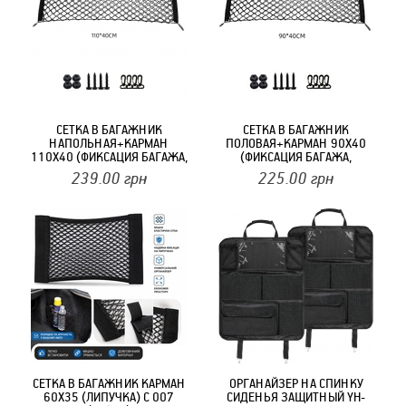
СЕТКА В БАГАЖНИК
СЕТКА В БАГАЖНИК
НАПОЛЬНАЯ+КАРМАН
ПОЛОВАЯ+КАРМАН 90Х40
110Х40 (ФИКСАЦИЯ БАГАЖА,
(ФИКСАЦИЯ БАГАЖА,
КРЮЧКИ) С 003 (110*40)
КРЮЧКИ) С 003 (90*40)
239.00
грн
225.00
грн
СЕТКА В БАГАЖНИК КАРМАН
ОРГАНАЙЗЕР НА СПИНКУ
60Х35 (ЛИПУЧКА) С 007
СИДЕНЬЯ ЗАЩИТНЫЙ YH-