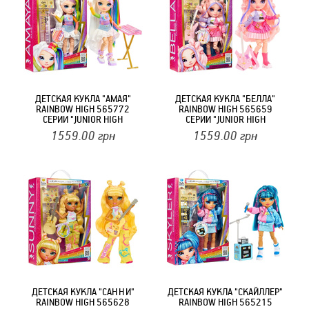
ДЕТСКАЯ КУКЛА "АМАЯ"
ДЕТСКАЯ КУКЛА "БЕЛЛА"
RAINBOW HIGH 565772
RAINBOW HIGH 565659
СЕРИИ "JUNIOR HIGH
СЕРИИ "JUNIOR HIGH
ROCKBAND" С АКСЕССУАРАМИ
ROCKBAND" С АКСЕССУАРАМИ
1559.00
грн
1559.00
грн
ДЕТСКАЯ КУКЛА "САННИ"
ДЕТСКАЯ КУКЛА "СКАЙЛЛЕР"
RAINBOW HIGH 565628
RAINBOW HIGH 565215