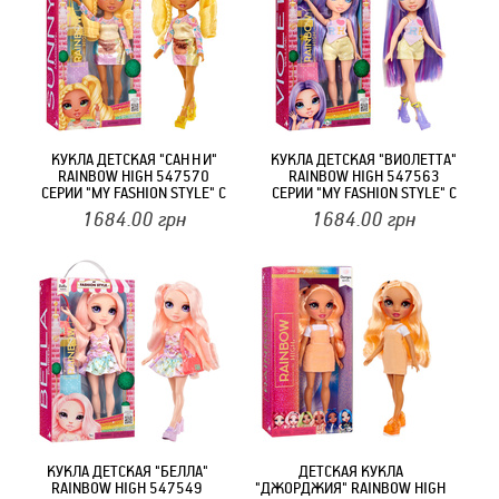
КУКЛА ДЕТСКАЯ "САННИ"
КУКЛА ДЕТСКАЯ "ВИОЛЕТТА"
RAINBOW HIGH 547570
RAINBOW HIGH 547563
СЕРИИ "MY FASHION STYLE" С
СЕРИИ "MY FASHION STYLE" С
АКСЕССУАРАМИ
АКСЕССУАРАМИ
1684.00
грн
1684.00
грн
КУКЛА ДЕТСКАЯ "БЕЛЛА"
ДЕТСКАЯ КУКЛА
RAINBOW HIGH 547549
"ДЖОРДЖИЯ" RAINBOW HIGH