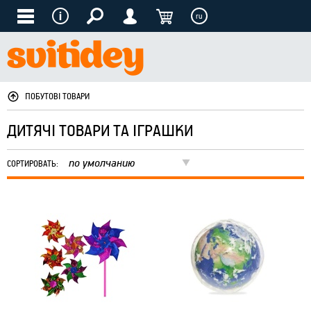
ru
ПОБУТОВІ ТОВАРИ
ДИТЯЧІ ТОВАРИ ТА ІГРАШКИ
по умолчанию
СОРТИРОВАТЬ: