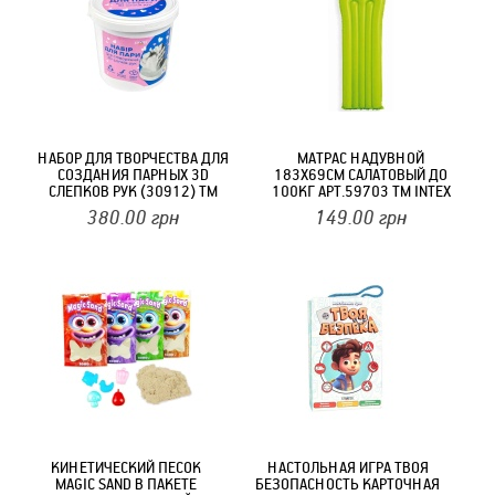
НАБОР ДЛЯ ТВОРЧЕСТВА ДЛЯ
МАТРАС НАДУВНОЙ
СОЗДАНИЯ ПАРНЫХ 3D
183Х69СМ САЛАТОВЫЙ ДО
СЛЕПКОВ РУК (30912) ТМ
100КГ АРТ.59703 ТМ INTEX
STRATEG
380.00
грн
149.00
грн
КИНЕТИЧЕСКИЙ ПЕСОК
НАСТОЛЬНАЯ ИГРА ТВОЯ
MAGIC SAND В ПАКЕТЕ
БЕЗОПАСНОСТЬ КАРТОЧНАЯ