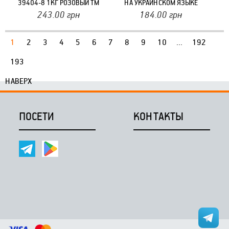
39404-8 1КГ РОЗОВЫЙ ТМ
НА УКРАИНСКОМ ЯЗЫКЕ
STRATEG
30113 ТМ STRATEG
243.00
грн
184.00
грн
1
2
3
4
5
6
7
8
9
10
...
192
193
НАВЕРХ
ПОСЕТИ
КОНТАКТЫ