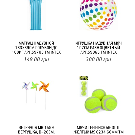
МАТРАЦ НАДУВНОЙ
ИГРУШКА НАДУВНАЯ МЯЧ
183Х69СМ ГОЛУБОЙ ДО
107СМ РАЗНОЦВЕТНЫЙ
100КГ АРТ.59703 ТМ INTEX
АРТ.59065 ТМ INTEX
149.00
грн
300.00
грн
ВЕТРЯЧОК MR 1589
МЯЧИ ТЕННИСНЫЕ 3ШТ
ВЕРТУШКА, D=20СМ,
ЖЕЛТЫЙ MS 0234 60ММ ТМ