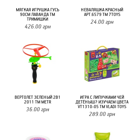
МЯГКАЯ ИГРУШКА ГУСЬ
НЕВАЛЯШКА КРАСНЫЙ
90СМ ЛАВАНДА ТМ
АРТ.6579 ТМ 7TOYS
ТРИМИШКИ
24.00
грн
426.00
грн
ВЕРТОЛЕТ ЗЕЛЕНЫЙ 2В1
ИГРА С ЛИПУЧКАМИ ЧЕЙ
2011 ТМ METR
ДЕТЁНЫШ? ИЗУЧАЕМ ЦВЕТА
VT1310-05 ТМ VLADI TOYS
36.00
грн
289.00
грн