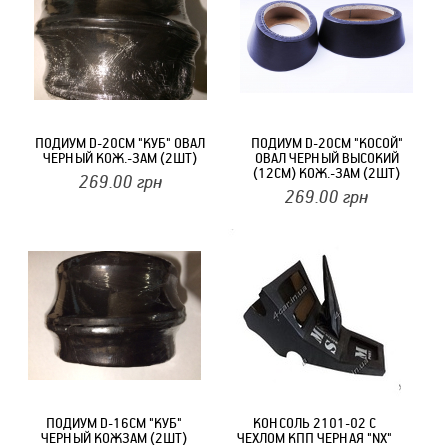
ПОДИУМ D-20СМ "КУБ" ОВАЛ
ПОДИУМ D-20СМ "КОСОЙ"
ЧЕРНЫЙ КОЖ.-ЗАМ (2ШТ)
ОВАЛ ЧЕРНЫЙ ВЫСОКИЙ
(12СМ) КОЖ.-ЗАМ (2ШТ)
269.00
грн
269.00
грн
ПОДИУМ D-16СМ "КУБ"
КОНСОЛЬ 2101-02 С
ЧЕРНЫЙ КОЖЗАМ (2ШТ)
ЧЕХЛОМ КПП ЧЕРНАЯ "NX"