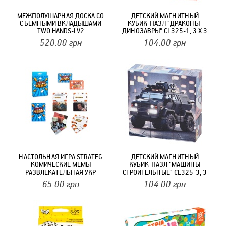
МЕЖПОЛУШАРНАЯ ДОСКА СО
ДЕТСКИЙ МАГНИТНЫЙ
СЪЕМНЫМИ ВКЛАДЫШАМИ
КУБИК-ПАЗЛ "ДРАКОНЫ-
TWO HANDS-LV2
ДИНОЗАВРЫ" CL325-1, 3 Х 3
520.00
грн
104.00
грн
НАСТОЛЬНАЯ ИГРА STRATEG
ДЕТСКИЙ МАГНИТНЫЙ
КОМИЧЕСКИЕ МЕМЫ
КУБИК-ПАЗЛ "МАШИНЫ
РАЗВЛЕКАТЕЛЬНАЯ УКР
СТРОИТЕЛЬНЫЕ" CL325-3, 3
30317
Х 3
65.00
грн
104.00
грн