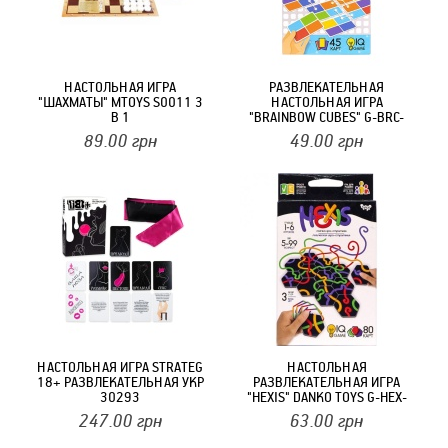
НАСТОЛЬНАЯ ИГРА
РАЗВЛЕКАТЕЛЬНАЯ
"ШАХМАТЫ" MTOYS S0011 3
НАСТОЛЬНАЯ ИГРА
В 1
"BRAINBOW CUBES" G-BRC-
01-01, 45 КАРТ
89.00
грн
49.00
грн
НАСТОЛЬНАЯ ИГРА STRATEG
НАСТОЛЬНАЯ
18+ РАЗВЛЕКАТЕЛЬНАЯ УКР
РАЗВЛЕКАТЕЛЬНАЯ ИГРА
30293
"HEXIS" DANKO TOYS G-HEX-
01-01 РОС
247.00
грн
63.00
грн