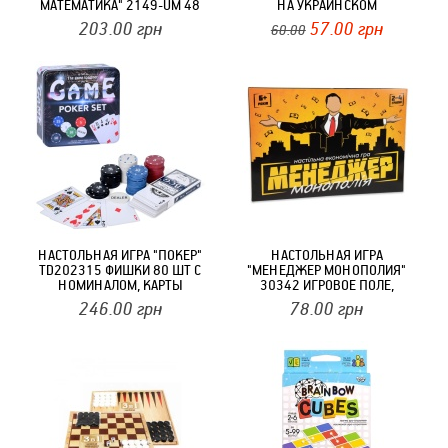
МАТЕМАТИКА" 2149-UM 48
НА УКРАИНСКОМ
ФИШЕК
203.00
грн
57.00
грн
60.00
НАСТОЛЬНАЯ ИГРА "ПОКЕР"
НАСТОЛЬНАЯ ИГРА
TD202315 ФИШКИ 80 ШТ С
"МЕНЕДЖЕР МОНОПОЛИЯ"
НОМИНАЛОМ, КАРТЫ
30342 ИГРОВОЕ ПОЛЕ,
ФИШКИ, КУБИКИ
246.00
грн
78.00
грн