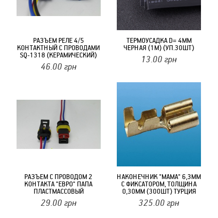
РАЗЪЕМ РЕЛЕ 4/5
ТЕРМОУСАДКА D= 4MM
КОНТАКТНЫЙ С ПРОВОДАМИ
ЧЕРНАЯ (1М) (УП.30ШТ)
SQ-1318 (КЕРАМИЧЕСКИЙ)
13.00
грн
46.00
грн
РАЗЪЕМ С ПРОВОДОМ 2
НАКОНЕЧНИК "МАМА" 6,3ММ
КОНТАКТА "ЕВРО" ПАПА
С ФИКСАТОРОМ, ТОЛЩИНА
ПЛАСТМАССОВЫЙ
0,30ММ (300ШТ) ТУРЦИЯ
ПЫЛЕВЛАГОЗАЩИЩЕННЫЙ
СТАНДАРТ TT1216
29.00
грн
325.00
грн
(92578)