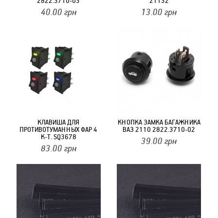
2822.3710-03
21132
40.00
грн
13.00
грн
КЛАВИША ДЛЯ
КНОПКА ЗАМКА БАГАЖНИКА
ПРОТИВОТУМАННЫХ ФАР 4
ВАЗ 2110 2822.3710-02
К-Т. SQ3678
39.00
грн
(РАЗМ.20,2*34,2) КРАСНЫЙ
83.00
грн