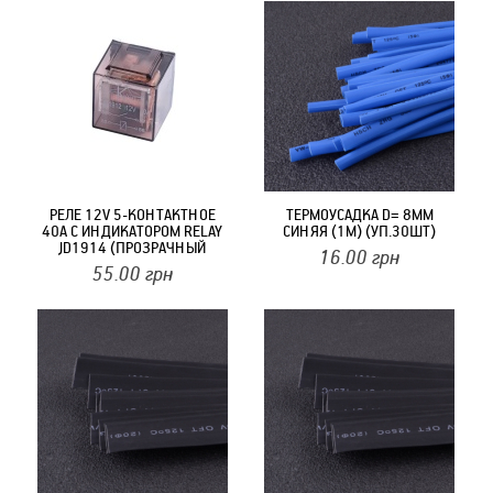
РЕЛЕ 12V 5-КОНТАКТНОЕ
ТЕРМОУСАДКА D= 8MM
40А С ИНДИКАТОРОМ RELAY
СИНЯЯ (1М) (УП.30ШТ)
JD1914 (ПРОЗРАЧНЫЙ
16.00
грн
КОРПУС)
55.00
грн