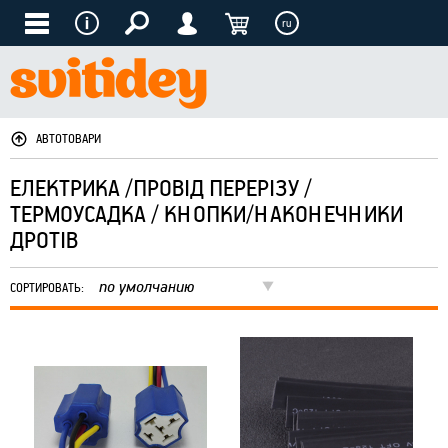
ru
АВТОТОВАРИ
ЕЛЕКТРИКА /ПРОВІД ПЕРЕРІЗУ /
ТЕРМОУСАДКА / КНОПКИ/НАКОНЕЧНИКИ
ДРОТІВ
по умолчанию
СОРТИРОВАТЬ: