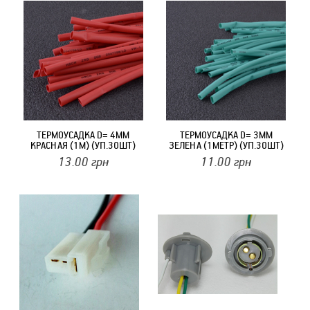
ТЕРМОУСАДКА D= 4MM
ТЕРМОУСАДКА D= 3MM
КРАСНАЯ (1М) (УП.30ШТ)
ЗЕЛЕНА (1МЕТР) (УП.30ШТ)
13.00
грн
11.00
грн